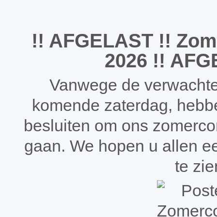
!! AFGELAST !!
Zome
2026 !! AFG
Vanwege de verwachte
komende zaterdag, hebb
besluiten om ons zomerconc
gaan. We hopen u allen e
te zie